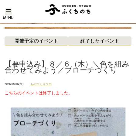
イベント案内
開催予定のイベント
終了したイベント
【要申込み】８／６（木）＼色を組み
合わせてみよう／ブローチづくり
2026-08-06(木)
ものづくりラボ
こちらのイベントは終了しました。