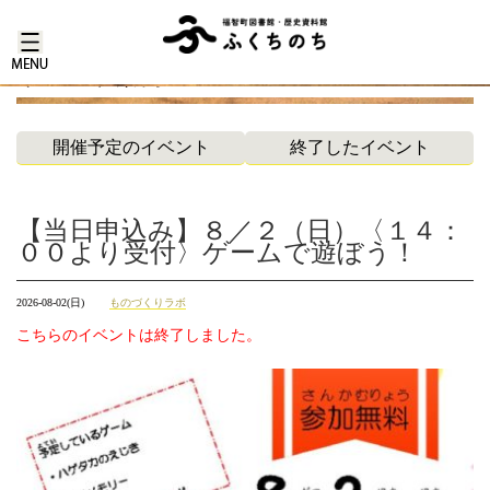
イベント案内
開催予定のイベント
終了したイベント
【当日申込み】８／２（日）〈１４：
００より受付〉ゲームで遊ぼう！
2026-08-02(日)
ものづくりラボ
こちらのイベントは終了しました。