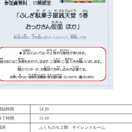
開始時間
14:20
終了時間
15:10
場所
ふくちのち２階 サイレントルーム