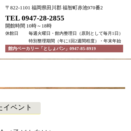
〒822-1101 福岡県田川郡 福智町赤池970番2
TEL 0947-28-2855
開館時間 10時～18時
休館日
毎週火曜日・館内整理日（原則として毎月1日）
特別整理期間（年に1回2週間程度）・年末年始
館内ベーカリー「としょパン」0947-85-8919
たイベント