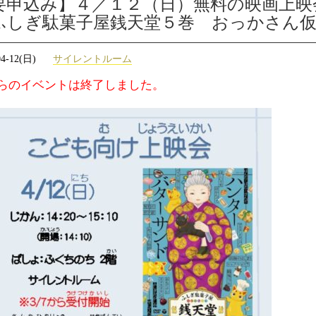
要申込み】４／１２（日）無料の映画上映
ふしぎ駄菓子屋銭天堂５巻 おっかさん
04-12(日)
サイレントルーム
らのイベントは終了しました。