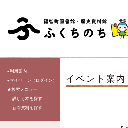
●利用案内
イベント案内
●マイページ（ログイン）
★検索メニュー
詳しく本を探す
新着資料を探す