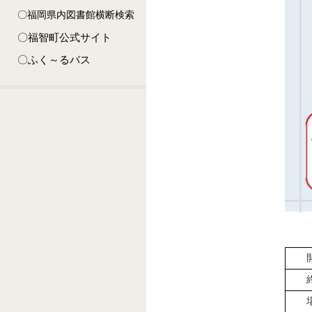
〇福岡県内図書館横断検索
〇福智町公式サイト
〇ふく～るバス