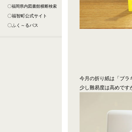
〇福岡県内図書館横断検索
〇福智町公式サイト
〇ふく～るバス
今月の折り紙は「ブラ
少し難易度は高めです