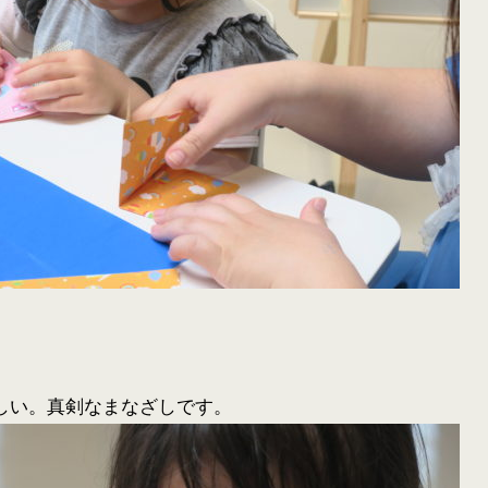
しい。真剣なまなざしです。