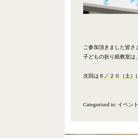
ご参加頂きました皆さ
子どもの折り紙教室は
次回は
６／２０（土）
Categorised in:
イベン