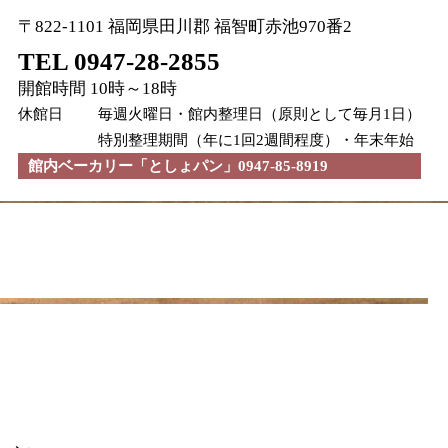
〒822-1101 福岡県田川郡 福智町赤池970番2
TEL 0947-28-2855
開館時間 10時～18時
休館日
毎週火曜日・館内整理日（原則として毎月1日）
特別整理期間（年に1回2週間程度）・年末年始
館内ベーカリー「としょパン」0947-85-8919