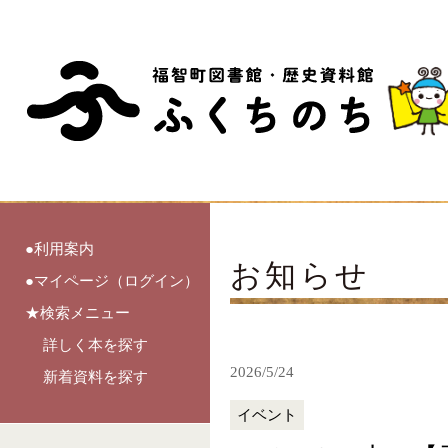
●利用案内
お知らせ
●マイページ（ログイン）
★検索メニュー
詳しく本を探す
2026/5/24
新着資料を探す
イベント