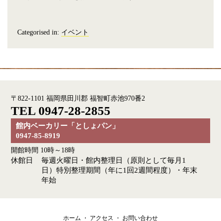
Categorised in:
イベント
〒822-1101 福岡県田川郡 福智町赤池970番2
TEL 0947-28-2855
館内ベーカリー「としょパン」
0947-85-8919
開館時間 10時～18時
休館日
毎週火曜日・館内整理日（原則として毎月1
日）
特別整理期間（年に1回2週間程度）・年末
年始
ホーム
・
アクセス
・
お問い合わせ