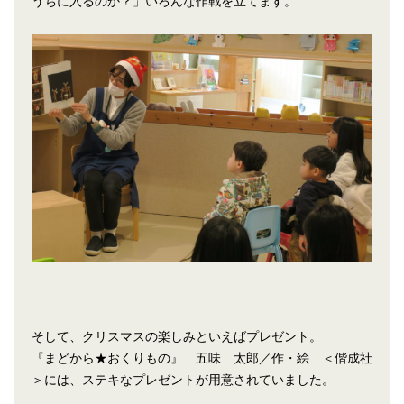
うちに入るのか？」いろんな作戦を立てます。
そして、クリスマスの楽しみといえばプレゼント。
『まどから★おくりもの』 五味 太郎／作・絵 ＜偕成社
＞には、ステキなプレゼントが用意されていました。