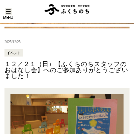
お知らせ
2025/12/25
イベント
１２／２１（日）【ふくちのちスタッフの
おはなし会】へのご参加ありがとうござい
ました！