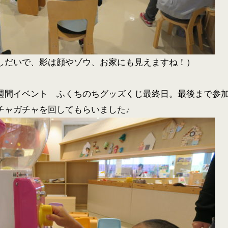
しだいで、影は顔やゾウ、お家にも見えますね！）
週間イベント ふくちのちグッズくじ最終日。最後まで参
チャガチャを回してもらいました♪