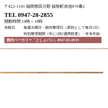
〒822-1101 福岡県田川郡 福智町赤池970番2
TEL 0947-28-2855
開館時間 10時～18時
休館日
毎週火曜日・館内整理日（原則として毎月1日）
特別整理期間（年に1回2週間程度）・年末年始
館内ベーカリー「としょパン」0947-85-8919