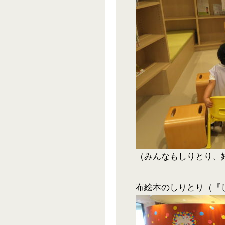
（みんなもしりとり、
布絵本のしりとり（『