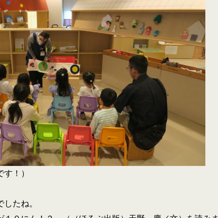
です！）
でしたね。