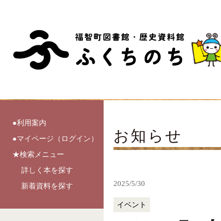
●利用案内
お知らせ
●マイページ（ログイン）
★検索メニュー
詳しく本を探す
2025/5/30
新着資料を探す
イベント