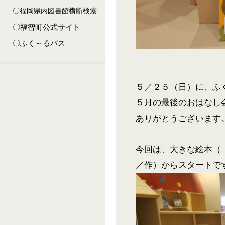
〇福岡県内図書館横断検索
〇福智町公式サイト
〇ふく～るバス
５／２５（日）に、ふ
５月の最後のおはなし
ありがとうございます
今回は、大きな絵本（
／作）からスタートで