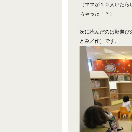
（ママが１０人いたら
ちゃった！？）
次に読んだのは影遊び
とみ／作）です。