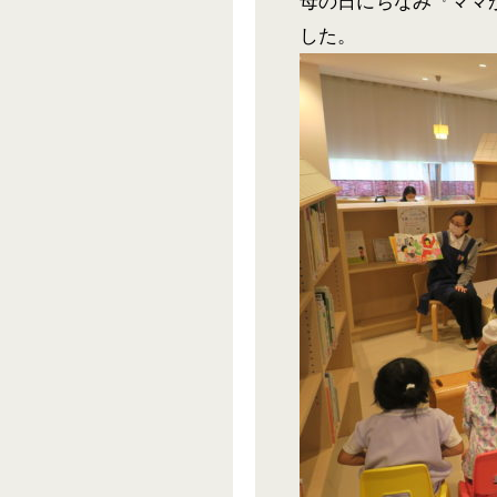
母の日にちなみ『ママ
した。