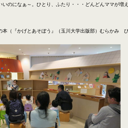
いいのになぁ～。ひとり、ふたり・・・どんどんママが増
の本（『かげとあそぼう』（玉川大学出版部）むらかみ 