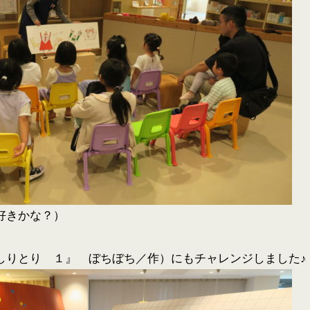
好きかな？）
しりとり １』 ぼちぼち／作）にもチャレンジしました♪