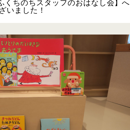
ふくちのちスタッフのおはなし会】へ
ざいました！