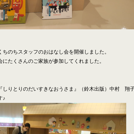
くちのちスタッフのおはなし会を開催しました。
会にたくさんのご家族が参加してくれました。
。
『しりとりのだいすきなおうさま』（鈴木出版）中村 翔
す♪